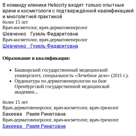
В команду клиники Heliocity входят только опытные
врачи и косметологи с подтверждённой квалификацией
и многолетней практикой
более 15 лет
Врач-косметолог, врач-дерматовенеролог
Шевченко Гузель Фидаритовна
Врач-косметолог, врач-дерматовенеролог
Шевченко Гузель Фидаритовна
Образование и квалификация:
Башкирский государственный медицинский
университет, специальность «Лечебное дело» (2011 г.).
Ординатура по дерматовенерологии на базе
Оренбургской государственной медицинской
академии...
более 15 лет
Врач-дерматовенеролог, врач-косметолог, врач-трихолог
Бакеева Раиля Ринатовна
Врач-дерматовенеролог, врач-косметолог, врач-трихолог
Бакеева Раиля Ринатовна