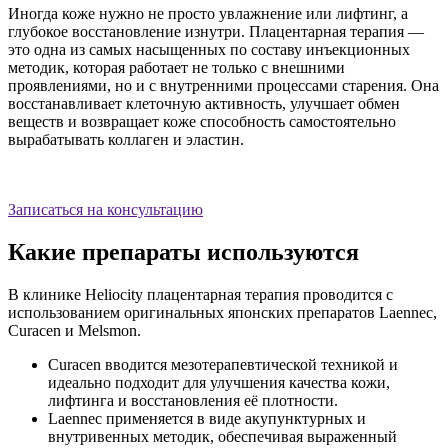
Иногда коже нужно не просто увлажнение или лифтинг, а
глубокое восстановление изнутри. Плацентарная терапия —
это одна из самых насыщенных по составу инъекционных
методик, которая работает не только с внешними
проявлениями, но и с внутренними процессами старения. Она
восстанавливает клеточную активность, улучшает обмен
веществ и возвращает коже способность самостоятельно
вырабатывать коллаген и эластин.
Записаться на консультацию
Какие препараты используются
В клинике Heliocity плацентарная терапия проводится с
использованием оригинальных японских препаратов Laennec,
Curacen и Melsmon.
Curacen вводится мезотерапевтической техникой и
идеально подходит для улучшения качества кожи,
лифтинга и восстановления её плотности.
Laennec применяется в виде акупунктурных и
внутривенных методик, обеспечивая выраженный