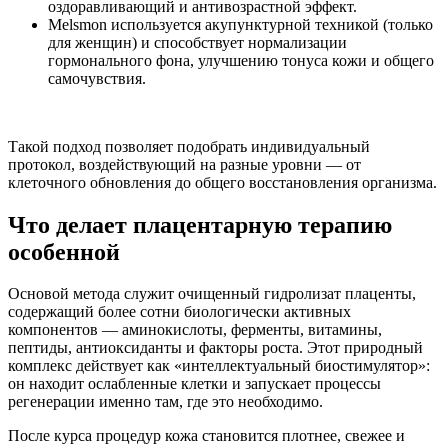
оздоравливающий и антивозрастной эффект.
Melsmon используется акупунктурной техникой (только
для женщин) и способствует нормализации
гормонального фона, улучшению тонуса кожи и общего
самочувствия.
Такой подход позволяет подобрать индивидуальный
протокол, воздействующий на разные уровни — от
клеточного обновления до общего восстановления организма.
Что делает плацентарную терапию
особенной
Основой метода служит очищенный гидролизат плаценты,
содержащий более сотни биологически активных
компонентов — аминокислоты, ферменты, витамины,
пептиды, антиоксиданты и факторы роста. Этот природный
комплекс действует как «интеллектуальный биостимулятор»:
он находит ослабленные клетки и запускает процессы
регенерации именно там, где это необходимо.
После курса процедур кожа становится плотнее, свежее и