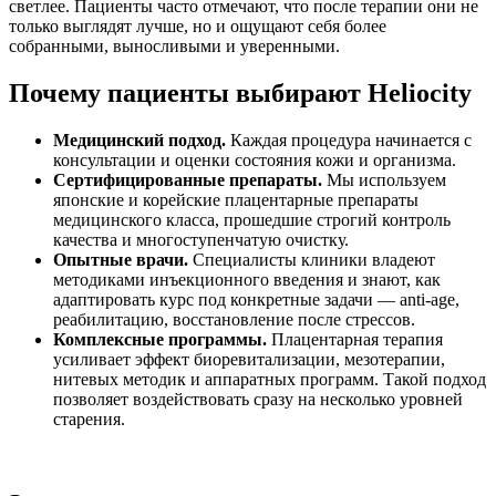
светлее. Пациенты часто отмечают, что после терапии они не
только выглядят лучше, но и ощущают себя более
собранными, выносливыми и уверенными.
Почему пациенты выбирают Heliocity
Медицинский подход.
Каждая процедура начинается с
консультации и оценки состояния кожи и организма.
Сертифицированные препараты.
Мы используем
японские и корейские плацентарные препараты
медицинского класса, прошедшие строгий контроль
качества и многоступенчатую очистку.
Опытные врачи.
Специалисты клиники владеют
методиками инъекционного введения и знают, как
адаптировать курс под конкретные задачи — anti-age,
реабилитацию, восстановление после стрессов.
Комплексные программы.
Плацентарная терапия
усиливает эффект биоревитализации, мезотерапии,
нитевых методик и аппаратных программ. Такой подход
позволяет воздействовать сразу на несколько уровней
старения.