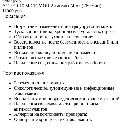
6400 руб.
А11.01.010 МЭЛСМОН 2 ампулы (4 мл.) (60 мин)
11000 руб.
Показания
Возрастные изменения и потеря упругости кожи;
Тусклый цвет лица, хроническая усталость, стресс;
Обезвоженность, сухость и шелушение;
Восстановление после беременности, операций или
пилингов;
Выпадение волос, истончение и ломкость;
Гормональные или сезонные сбои;
Нарушение сна, снижение работоспособности.
Противопоказания
Беременность и лактация;
Онкологические, аутоиммунные и инфекционные
заболевания;
Воспаления или повреждения кожи в зоне инъекций;
Нарушения свертываемости крови, прием
антикоагулянтов;
Аллергия на компоненты препарата;
Обострение хронических заболеваний.