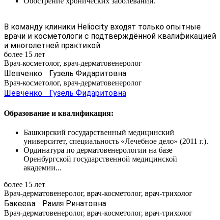
Обострение хронических заболеваний.
В команду клиники Heliocity входят только опытные
врачи и косметологи с подтверждённой квалификацией
и многолетней практикой
более 15 лет
Врач-косметолог, врач-дерматовенеролог
Шевченко Гузель Фидаритовна
Врач-косметолог, врач-дерматовенеролог
Шевченко Гузель Фидаритовна
Образование и квалификация:
Башкирский государственный медицинский
университет, специальность «Лечебное дело» (2011 г.).
Ординатура по дерматовенерологии на базе
Оренбургской государственной медицинской
академии...
более 15 лет
Врач-дерматовенеролог, врач-косметолог, врач-трихолог
Бакеева Раиля Ринатовна
Врач-дерматовенеролог, врач-косметолог, врач-трихолог